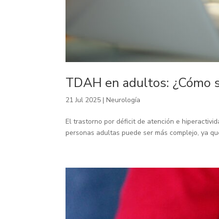
TDAH en adultos: ¿Cómo s
21 Jul 2025
|
Neurología
El trastorno por déficit de atención e hiperactiv
personas adultas puede ser más complejo, ya que