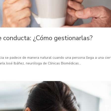
e conducta: ¿Cómo gestionarlas?
cia se padece de manera natural cuando una persona llega a una ciert
ría José Ibáñez, neuróloga de Clínicas Biomédicas...