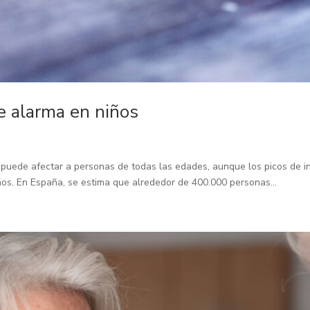
e alarma en niños
puede afectar a personas de todas las edades, aunque los picos de inc
años. En España, se estima que alrededor de 400.000 personas...