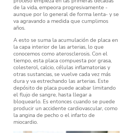
proceso empieza en las primeras décadas
de la vida, empeora progresivamente -
aunque por lo general de forma lenta- y se
va agravando a medida que cumplimos
años.
A esto se suma la acumulación de placa en
la capa interior de las arterias, lo que
conocemos como aterosclerosis. Con el
tiempo, esta placa compuesta por grasa,
colesterol, calcio, células inflamatorias y
otras sustancias, se vuelve cada vez más
dura y va estrechando las arterias. Este
depósito de placa puede acabar limitando
el flujo de sangre, hasta llegar a
bloquearlo. Es entonces cuando se puede
producir un accidente cardiovascular, como
la angina de pecho o el infarto de
miocardio.