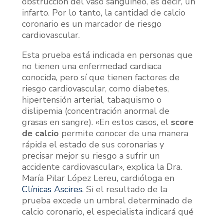
obstrucción del vaso sanguíneo, es decir, un
infarto. Por lo tanto, la cantidad de calcio
coronario es un marcador de riesgo
cardiovascular.
Esta prueba está indicada en personas que
no tienen una enfermedad cardiaca
conocida, pero sí que tienen factores de
riesgo cardiovascular, como diabetes,
hipertensión arterial, tabaquismo o
dislipemia (concentración anormal de
grasas en sangre). «En estos casos, el
score
de calcio
permite conocer de una manera
rápida el estado de sus coronarias y
precisar mejor su riesgo a sufrir un
accidente cardiovascular», explica la Dra.
María Pilar López Lereu, cardióloga en
Clínicas Ascires
. Si el resultado de la
prueba excede un umbral determinado de
calcio coronario, el especialista indicará qué