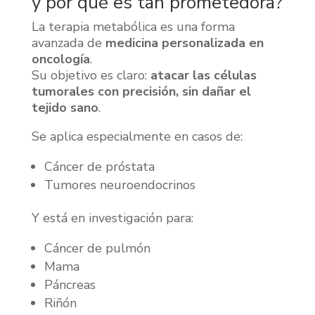
y por qué es tan prometedora?
La terapia metabólica es una forma
avanzada de
medicina personalizada en
oncología
.
Su objetivo es claro:
atacar las células
tumorales con precisión, sin dañar el
tejido sano
.
Se aplica especialmente en casos de:
Cáncer de próstata
Tumores neuroendocrinos
Y está en investigación para:
Cáncer de pulmón
Mama
Páncreas
Riñón