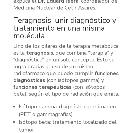
explica el
Dr. Eduard Riera
, coordinador de
Medicina Nuclear de Cetir Ascires.
Teragnosis: unir diagnóstico y
tratamiento en una misma
molécula
Uno de los pilares de la terapia metabólica
es la
teragnosis
, que combina “terapia” y
“diagnóstico” en un solo concepto. Esto se
logra gracias al uso de un mismo
radiofármaco que puede cumplir
funciones
diagnósticas
(con isótopos gamma) y
funciones terapéuticas
(con isótopos
beta), según el tipo de radiación que emita.
Isótopo gamma: diagnóstico por imagen
(PET o gammagrafías)
Isótopo beta: tratamiento localizado del
tumor