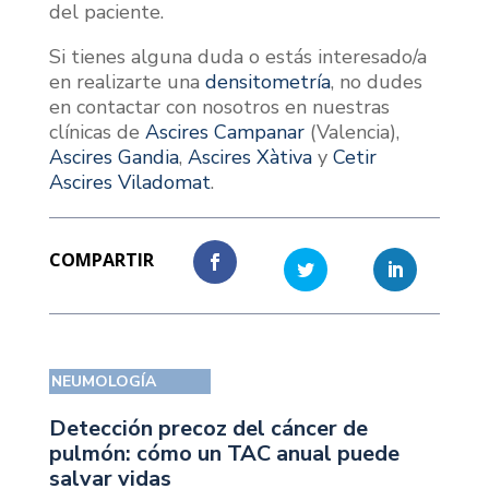
del paciente.
Si tienes alguna duda o estás interesado/a
en realizarte una
densitometría
, no dudes
en contactar con nosotros en nuestras
clínicas de
Ascires Campanar
(Valencia),
Ascires Gandia
,
Ascires Xàtiva
y
Cetir
Ascires Viladomat
.
NEUMOLOGÍA
Detección precoz del cáncer de
pulmón: cómo un TAC anual puede
salvar vidas