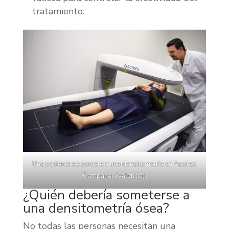
tratamiento.
Una paciente se somete a una densitometría en Ascires
Campanar (Valencia).
¿Quién debería someterse a
una densitometría ósea?
No todas las personas necesitan una