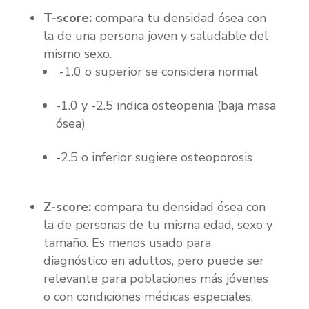
T-score:
compara tu densidad ósea con
la de una persona joven y saludable del
mismo sexo.
-1.0 o superior se considera normal
-1.0 y -2.5 indica osteopenia (baja masa
ósea)
-2.5 o inferior sugiere osteoporosis
Z-score:
compara tu densidad ósea con
la de personas de tu misma edad, sexo y
tamaño. Es menos usado para
diagnóstico en adultos, pero puede ser
relevante para poblaciones más jóvenes
o con condiciones médicas especiales.