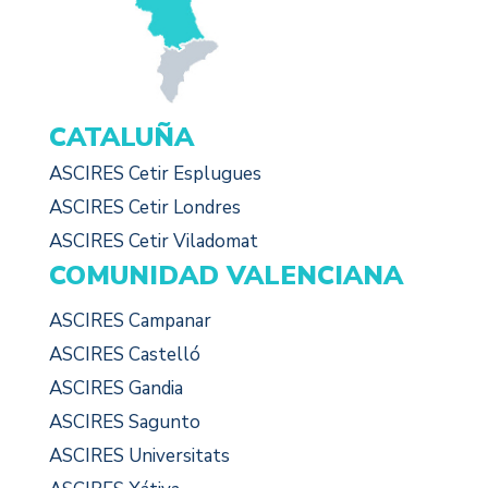
CATALUÑA
ASCIRES Cetir Esplugues
ASCIRES Cetir Londres
ASCIRES Cetir Viladomat
COMUNIDAD VALENCIANA
ASCIRES Campanar
ASCIRES Castelló
ASCIRES Gandia
ASCIRES Sagunto
ASCIRES Universitats