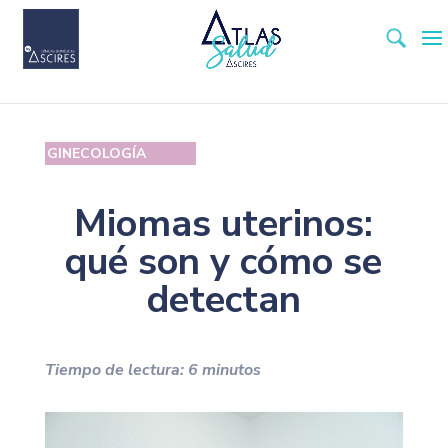
GINECOLOGÍA
Miomas uterinos:
qué son y cómo se
detectan
Tiempo de lectura:
6
minutos