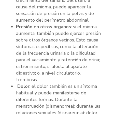
crecimiento del tamaño del útero a
causa del mioma, puede aparecer la
sensación de presión en la pelvis y de
aumento del perímetro abdominal.
Presión en otros órganos
: si el mioma
aumenta, también puede ejercer presión
sobre otros órganos vecinos. Esto causa
síntomas específicos, como la alteración
de la frecuencia urinaria o la dificultad
para el vaciamiento y retención de orina;
estreñimiento, si afecta al aparato
digestivo; o, a nivel circulatorio,
trombosis.
Dolor
: el dolor también es un síntoma
habitual y puede manifestarse de
diferentes formas. Durante la
menstruación (dismenorrea); durante las
relaciones sexuales (dispareunia); dolor