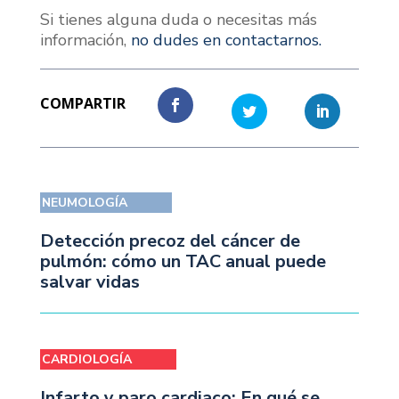
Si tienes alguna duda o necesitas más
información,
no dudes en contactarnos.
NEUMOLOGÍA
Detección precoz del cáncer de
pulmón: cómo un TAC anual puede
salvar vidas
CARDIOLOGÍA
Infarto y paro cardiaco: En qué se