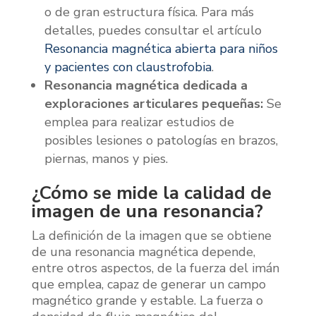
o de gran estructura física. Para más
detalles, puedes consultar el artículo
Resonancia magnética abierta para niños
y pacientes con claustrofobia
.
Resonancia magnética dedicada a
exploraciones articulares pequeñas:
Se
emplea para realizar estudios de
posibles lesiones o patologías en brazos,
piernas, manos y pies.
¿Cómo se mide la calidad de
imagen de una resonancia?
La definición de la imagen que se obtiene
de una resonancia magnética depende,
entre otros aspectos, de la fuerza del imán
que emplea, capaz de generar un campo
magnético grande y estable. La fuerza o