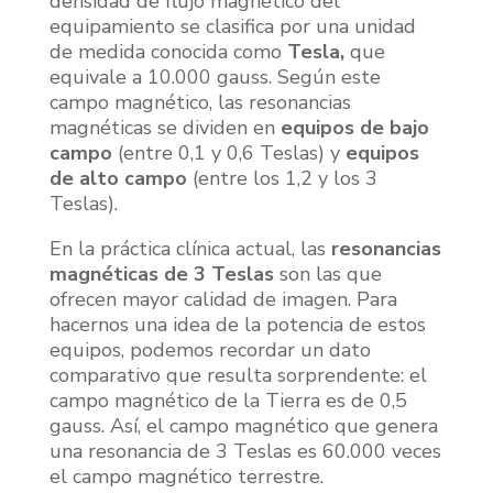
densidad de flujo magnético del
equipamiento se clasifica por una unidad
de medida conocida como
Tesla,
que
equivale a 10.000 gauss. Según este
campo magnético, las resonancias
magnéticas se dividen en
equipos de bajo
campo
(entre 0,1 y 0,6 Teslas) y
equipos
de alto campo
(entre los 1,2 y los 3
Teslas).
En la práctica clínica actual, las
resonancias
magnéticas de 3 Teslas
son las que
ofrecen mayor calidad de imagen. Para
hacernos una idea de la potencia de estos
equipos, podemos recordar un dato
comparativo que resulta sorprendente: el
campo magnético de la Tierra es de 0,5
gauss. Así, el campo magnético que genera
una resonancia de 3 Teslas es 60.000 veces
el campo magnético terrestre.