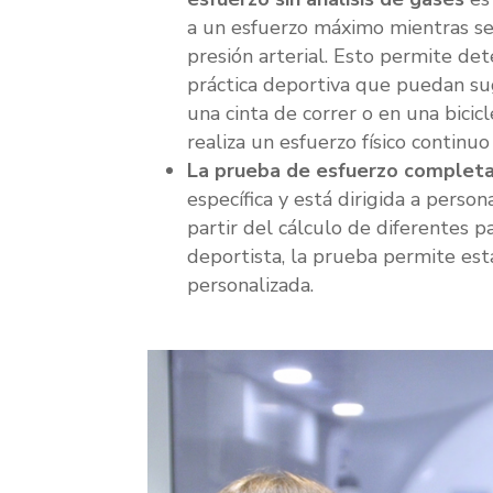
a un esfuerzo máximo mientras se 
presión arterial. Esto permite det
práctica deportiva que puedan sug
una cinta de correr o en una bicic
realiza un esfuerzo físico continuo
La prueba de esfuerzo completa 
específica y está dirigida a pers
partir del cálculo de diferentes 
deportista, la prueba permite e
personalizada.