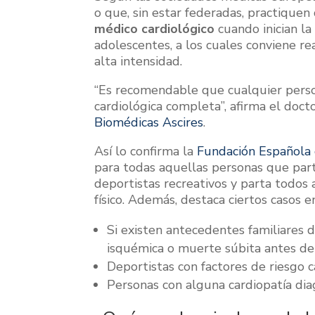
o que, sin estar federadas, practiquen
médico cardiológico
cuando inician la
adolescentes, a los cuales conviene rea
alta intensidad.
“Es recomendable que cualquier perso
cardiológica completa”, afirma el do
Biomédicas Ascires
.
Así lo confirma la
Fundación Española 
para todas aquellas personas que part
deportistas recreativos y parta todos
físico. Además, destaca ciertos casos
Si existen antecedentes familiares 
isquémica o muerte súbita antes de 
Deportistas con factores de riesgo c
Personas con alguna cardiopatía dia