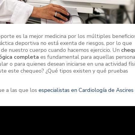
porte es la mejor medicina por los múltiples beneficio
áctica deportiva no está exenta de riesgos, por lo que
 de nuestro cuerpo cuando hacemos ejercicio. Un
cheq
lógica completa
es fundamental para aquellas person
r o para quienes desean iniciarse en una actividad fís
ste este chequeo? ¿Qué tipos existen y qué pruebas
ue a las que los
especialistas en Cardiología de Ascires