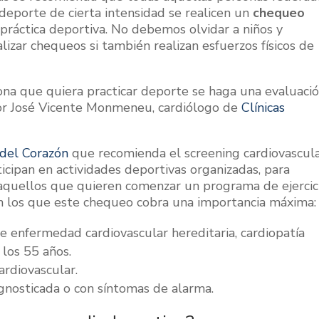
 deporte de cierta intensidad se realicen un
chequeo
 práctica deportiva. No debemos olvidar a niños y
lizar chequeos si también realizan esfuerzos físicos de
na que quiera practicar deporte se haga una evaluaci
ctor José Vicente Monmeneu, cardiólogo de
Clínicas
del Corazón
que recomienda el screening cardiovascul
icipan en actividades deportivas organizadas, para
 aquellos que quieren comenzar un programa de ejercic
 en los que este chequeo cobra una importancia máxima:
de enfermedad cardiovascular hereditaria, cardiopatía
los 55 años.
ardiovascular.
gnosticada o con síntomas de alarma.