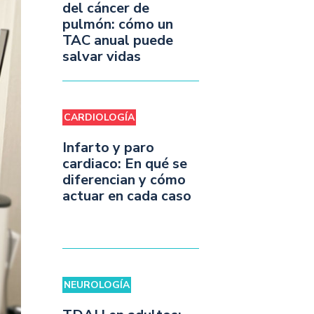
del cáncer de
pulmón: cómo un
TAC anual puede
salvar vidas
CARDIOLOGÍA
Infarto y paro
cardiaco: En qué se
diferencian y cómo
actuar en cada caso
NEUROLOGÍA