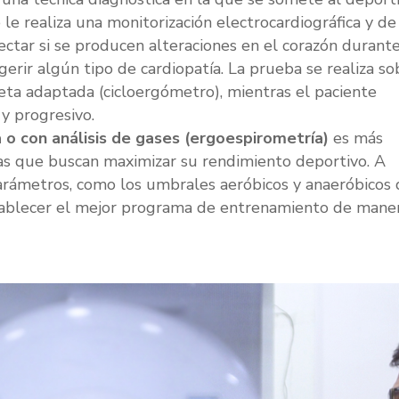
le realiza una monitorización electrocardiográfica y de
ectar si se producen alteraciones en el corazón durante
erir algún tipo de cardiopatía. La prueba se realiza so
leta adaptada (cicloergómetro), mientras el paciente
 y progresivo.
o con análisis de gases (ergoespirometría)
es más
onas que buscan maximizar su rendimiento deportivo. A
parámetros, como los umbrales aeróbicos y anaeróbicos 
stablecer el mejor programa de entrenamiento de mane