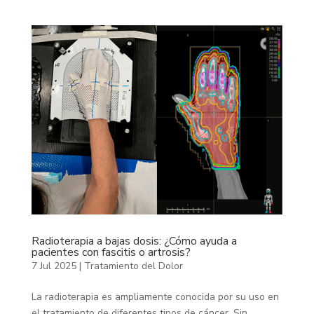
Radioterapia a bajas dosis: ¿Cómo ayuda a
pacientes con fascitis o artrosis?
7 Jul 2025
|
Tratamiento del Dolor
La radioterapia es ampliamente conocida por su uso en
el tratamiento de diferentes tipos de cáncer. Sin