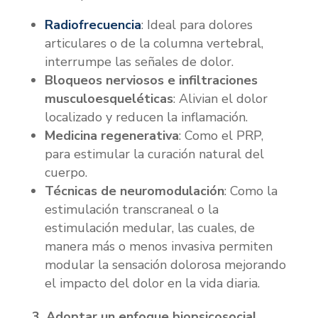
Radiofrecuencia
: Ideal para dolores
articulares o de la columna vertebral,
interrumpe las señales de dolor.
Bloqueos nerviosos e infiltraciones
musculoesqueléticas
: Alivian el dolor
localizado y reducen la inflamación.
Medicina regenerativa
: Como el PRP,
para estimular la curación natural del
cuerpo.
Técnicas de neuromodulación
: Como la
estimulación transcraneal o la
estimulación medular, las cuales, de
manera más o menos invasiva permiten
modular la sensación dolorosa mejorando
el impacto del dolor en la vida diaria.
3. Adoptar un enfoque biopsicosocial